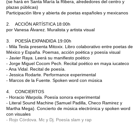
(se hará en Santa María la Ribera, alrededores del centro y
plazas públicas)
Participación libre y abierta de poetas españoles y mexicanos
2. ACCIÓN ARTÍSTICA 18:00h
por Vanesa Álvarez. Muralista y artista visual
3. POESÍA EXPANDIDA 19:00h
- Mila Tesla presenta Mitoxix. Libro colaborativo entre poetas de
México y España. Poemas, acción poética y poesía visual
- Javier Raya. Leerá su manifiesto poético
- Jorge Miguel Cocom Pech. Recital poético en maya iucateco
- Ana Vidal. Recital de poesía.
- Jessica Rodarte. Performance experimental
- Marcos de la Fuente. Spoken word con música
4. CONCIERTOS
- Horacio Warpola. Poesía sonora experimental
- Literal Sound Machine (Samuel Padilla, Checo Ramirez y
Martha Mega). Concierto de música electrónica y spoken word
con visuales
- Rojo Córdova. Mc y Dj. Poesía slam y rap