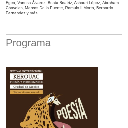
Egea
,
Vanesa Álvarez
,
Beata Beatriz
, Ashauri López,
Abraham
Chavelas
,
Marcos De la Fuente
, Romulo Il Morto,
Bernardo
Fernandez
y más.
Programa