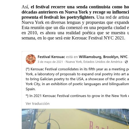
Así,
el festival recorre una senda continuista como h
décadas anteriores en Nueva York y recoge su influenc
presenta el festival: los poetryfighters
. Una red de artist
Nueva York en diversas lenguas y propuestas que expande
Esta reunión que un día comenzó en una pequeña ciudad en l
en 2010, es ahora una realidad poética que se muestra u
semana, en lo que será este Kerouac Festival NYC 2021.