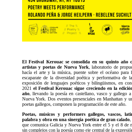
El Festival Kerouac se consolida en su quinto año
artistas y poetas de Nueva York
, laboratorio de propu
hacía el arte y la música, puente sobre el océano para 
escaparate de la diversidad poética y performativa de
exposición de lenguajes poéticos y bilingüismos, en c
2021
el Festival Kerouac sigue creciendo en la edici
año
, llevando la poesía en castellano, vasco y gallego 
Nueva York. Dos eventos presenciales en Manhattan y un 
poetas gallegos, componen la programación de este año.
Poetas, músicos y performers gallegos, vascos, lat
palabra y obra en una sinergia poética de gran calado
,
que comunica Galicia y Nueva York entre el 5 y el 8 de 
sin complejos con la poesía como eje central de la expresió