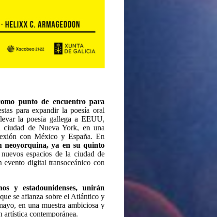
 como punto de encuentro para
estas para expandir la poesía oral
llevar la poesía gallega a EEUU,
 la ciudad de Nueva York, en una
onexión con México y España. En
ón neoyorquina, ya en su quinto
a nuevos espacios de la ciudad de
evento digital transoceánico con
inos y estadounidenses, unirán
 que se afianza sobre el Atlántico y
mayo, en una muestra ambiciosa y
n artística contemporánea.