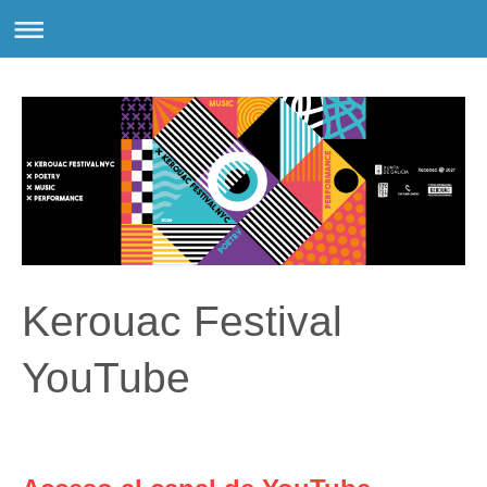
Kerouac Festival
YouTube