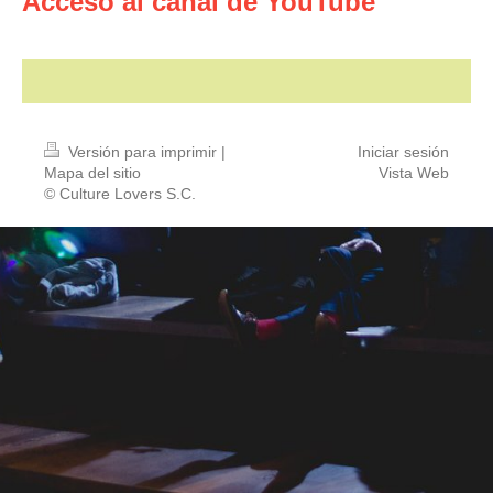
Acceso al canal de YouTube
Versión para imprimir
|
Iniciar sesión
Mapa del sitio
Vista Web
© Culture Lovers S.C.