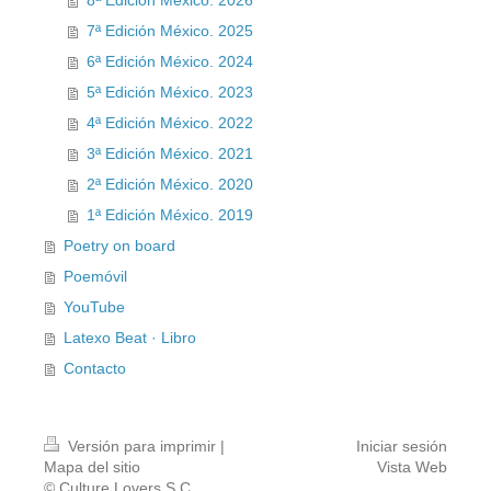
8ª Edición México. 2026
7ª Edición México. 2025
6ª Edición México. 2024
5ª Edición México. 2023
4ª Edición México. 2022
3ª Edición México. 2021
2ª Edición México. 2020
1ª Edición México. 2019
Poetry on board
Poemóvil
YouTube
Latexo Beat · Libro
Contacto
Versión para imprimir
|
Iniciar sesión
Mapa del sitio
Vista Web
© Culture Lovers S.C.