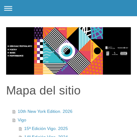
Mapa del sitio
10th New York Edition. 2026
Vigo
15ª Edición Vigo. 2025