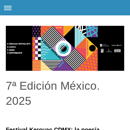
7ª Edición México.
2025
Festival Kerouac CDMX: la poesía