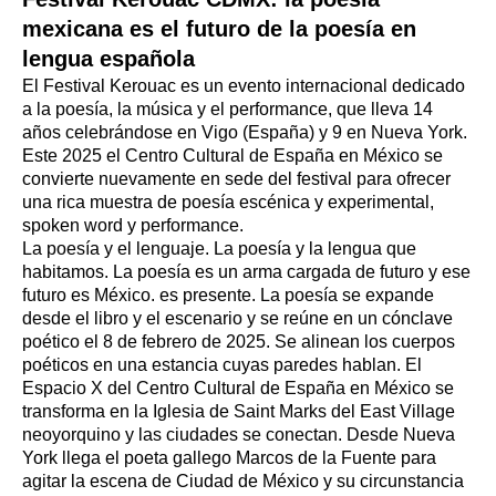
mexicana es el futuro de la poesía en
lengua española
El Festival Kerouac es un evento internacional dedicado
a la poesía, la música y el performance, que lleva 14
años celebrándose en Vigo (España) y 9 en Nueva York.
Este 2025 el Centro Cultural de España en México se
convierte nuevamente en sede del festival para ofrecer
una rica muestra de poesía escénica y experimental,
spoken word y performance.
La poesía y el lenguaje. La poesía y la lengua que
habitamos. La poesía es un arma cargada de futuro y ese
futuro es México. es presente. La poesía se expande
desde el libro y el escenario y se reúne en un cónclave
poético el 8 de febrero de 2025. Se alinean los cuerpos
poéticos en una estancia cuyas paredes hablan. El
Espacio X del Centro Cultural de España en México se
transforma en la Iglesia de Saint Marks del East Village
neoyorquino y las ciudades se conectan. Desde Nueva
York llega el poeta gallego Marcos de la Fuente para
agitar la escena de Ciudad de México y su circunstancia