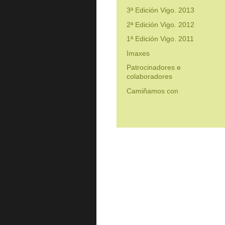
3ª Edición Vigo. 2013
2ª Edición Vigo. 2012
1ª Edición Vigo. 2011
Imaxes
Patrocinadores e
colaboradores
Camiñamos con