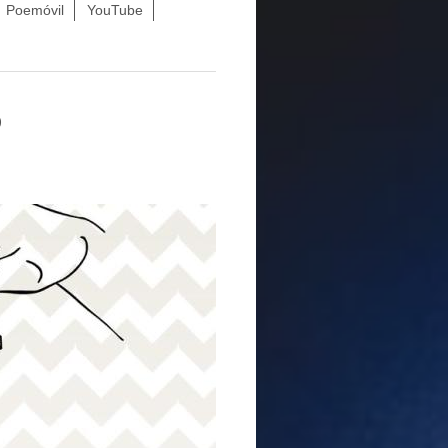
Poemóvil
YouTube
5