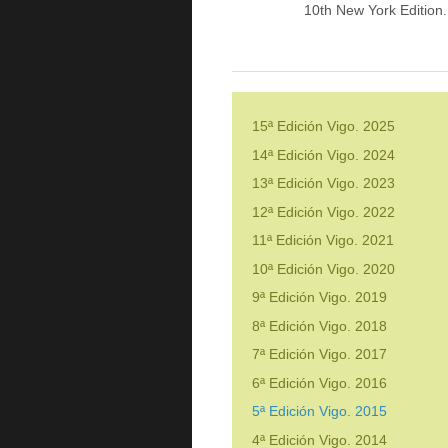
10th New York Edition
15ª Edición Vigo. 2025
14ª Edición Vigo. 2024
13ª Edición Vigo. 2023
12ª Edición Vigo. 2022
11ª Edición Vigo. 2021
10ª Edición Vigo. 2020
9ª Edición Vigo. 2019
8ª Edición Vigo. 2018
7ª Edición Vigo. 2017
6ª Edición Vigo. 2016
5ª Edición Vigo. 2015
4ª Edición Vigo. 2014