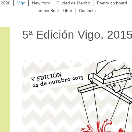
. 2026
Vigo
New York
Ciudad de México
Poetry on board
Latexo Beat · Libro
Contacto
5ª Edición Vigo. 201