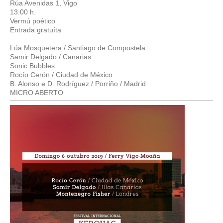
Rúa Avenidas 1, Vigo
13:00 h.
Vermú poético
Entrada gratuíta
Lúa Mosquetera / Santiago de Compostela
Samir Delgado / Canarias
Sonic Bubbles:
Rocío Cerón / Ciudad de México
B. Alonso e D. Rodríguez / Porriño / Madrid
MICRO ABERTO