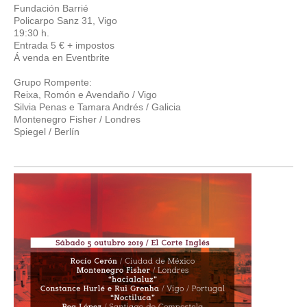
Fundación Barrié
Policarpo Sanz 31, Vigo
19:30 h.
Entrada 5 € + impostos
Á venda en Eventbrite
Grupo Rompente:
Reixa, Romón e Avendaño / Vigo
Silvia Penas e Tamara Andrés / Galicia
Montenegro Fisher / Londres
Spiegel / Berlín