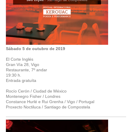
Sábado 5 de outubro de 2019
El Corte Inglés
Gran Vía 28, Vigo
Restaurante, 7º andar
19:30 h.
Entrada gratuíta
Rocío Cerón / Ciudad de México
Montenegro Fisher / Londres
Constance Hurlé e Rui Grenha / Vigo / Portugal
Proxecto Noctiluca / Santiago de Compostela