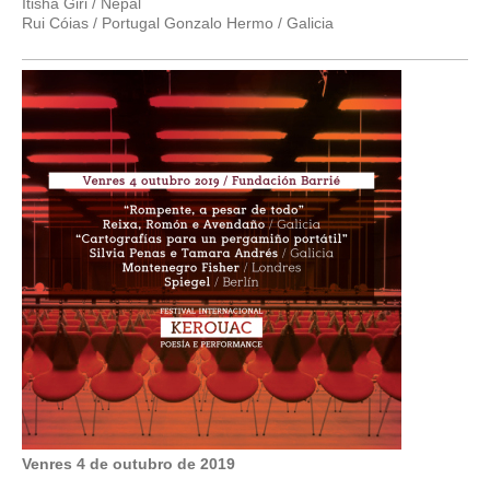
Itisha Giri / Nepal
Rui Cóias / Portugal Gonzalo Hermo / Galicia
Venres 4 de outubro de 2019