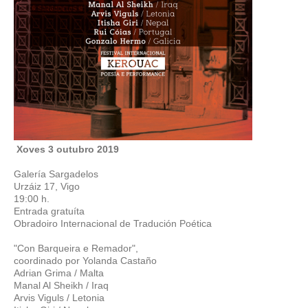
Xoves 3 outubro 2019
Galería Sargadelos
Urzáiz 17, Vigo
19:00 h.
Entrada gratuíta
Obradoiro Internacional de Tradución Poética
"Con Barqueira e Remador",
coordinado por Yolanda Castaño
Adrian Grima / Malta
Manal Al Sheikh / Iraq
Arvis Viguls / Letonia